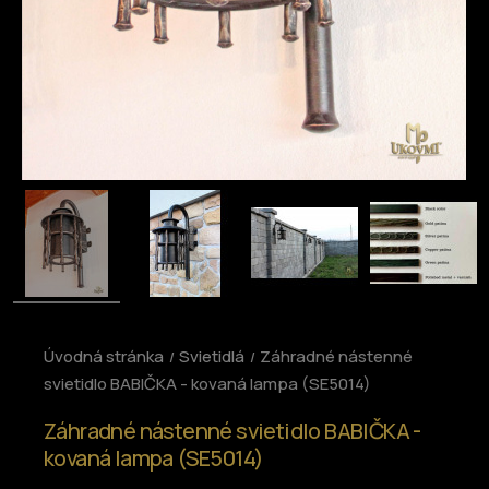
Úvodná stránka
Svietidlá
Záhradné nástenné
svietidlo BABIČKA - kovaná lampa (SE5014)
Záhradné nástenné svietidlo BABIČKA -
kovaná lampa (SE5014)