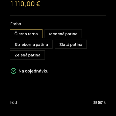
1 110,00 €
Farba
Čierna farba
Medená patina
Strieborná patina
Zlatá patina
Zelená patina
Na objednávku
Kód
SE 5014