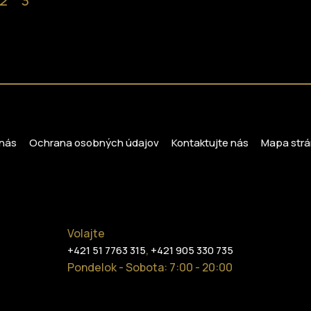
2
3
nás
Ochrana osobných údajov
Kontaktujte nás
Mapa strá
Volajte
,
+421 51 7763 315
+421 905 330 735
Pondelok - Sobota: 7:00 - 20:00