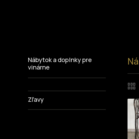
Ná
Nábytok a doplnky pre
vinárne
Zľavy