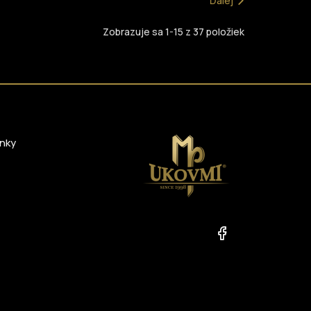
Ďalej
Zobrazuje sa 1-15 z 37 položiek
nky