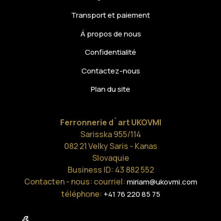
Transport et paiement
Á propos de nous
Confidentialité
Contactez-nous
Plan du site
Ferronnerie d`art UKOVMI
Sarisska 955/114
082 21 Velky Saris - Kanas
Slovaquie
Business ID: 43 882 552
Contacten - nous: courriel:
miriam@ukovmi.com
téléphone:
+41 76 220 85 75