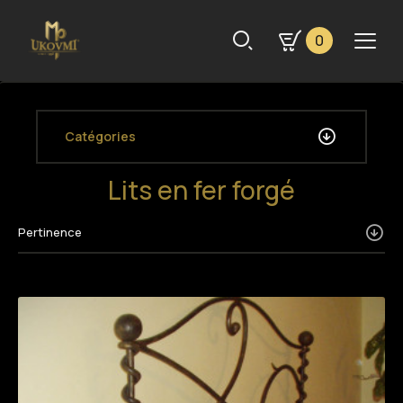
0
Catégories
Lits en fer forgé
Pertinence