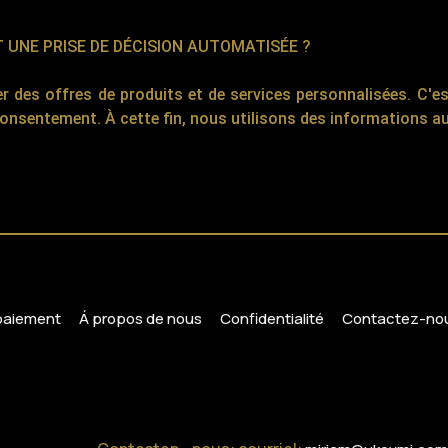
T UNE PRISE DE DÉCISION AUTOMATISÉE ?
r des offres de produits et de services personnalisées. C'e
consentement. À cette fin, nous utilisons des informations 
 paiement
Á propos de nous
Confidentialité
Contactez-no