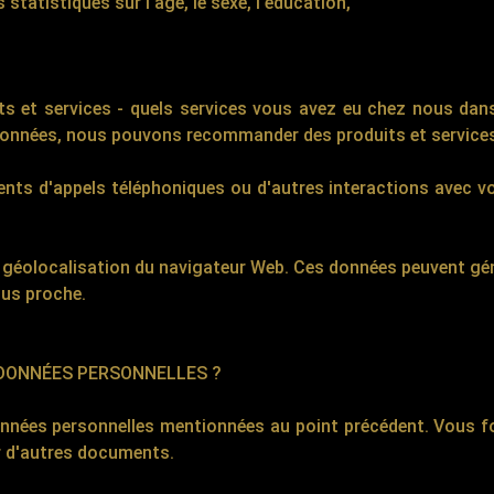
atistiques sur l'âge, le sexe, l'éducation,
its et services - quels services vous avez eu chez nous dans 
es données, nous pouvons recommander des produits et service
nts d'appels téléphoniques ou d'autres interactions avec vo
 géolocalisation du navigateur Web. Ces données peuvent gé
lus proche.
 DONNÉES PERSONNELLES ?
nnées personnelles mentionnées au point précédent. Vous fo
ur d'autres documents.