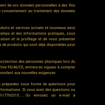
ment de vos données personnelles à des fins
e consentement au traitement des données
oduits et services actuels et nouveaux ainsi
 temps et des informations pratiques, sous
tion et le profilage et de vous présenter
s de produits qui sont déjà disponibles pour
 protection des personnes physiques lors du
ctive 95/46/CE, entrera en vigueur à compter
pondant aux nouvelles exigences.
ns préparées sous forme de questions pour
'informations. Si vous avez des questions ou
/7763315.......Ou envoyez un e-mail à