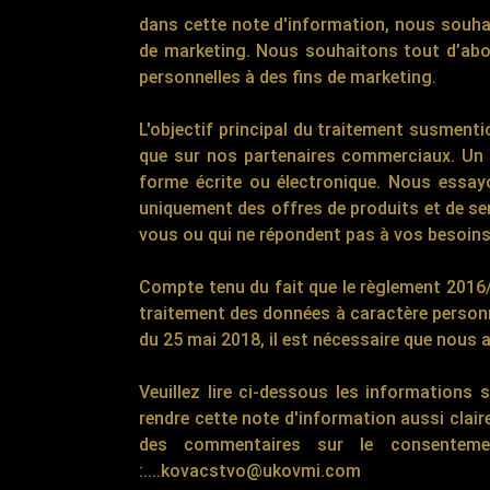
dans cette note d'information, nous souhai
de marketing. Nous souhaitons tout d’ab
personnelles à des fins de marketing.
L'objectif principal du traitement susmenti
que sur nos partenaires commerciaux. Un a
forme écrite ou électronique. Nous essay
uniquement des offres de produits et de ser
vous ou qui ne répondent pas à vos besoins
Compte tenu du fait que le règlement 2016/
traitement des données à caractère personne
du 25 mai 2018, il est nécessaire que nou
Veuillez lire ci-dessous les information
rendre cette note d'information aussi clair
des commentaires sur le consentement
:....kovacstvo@ukovmi.com