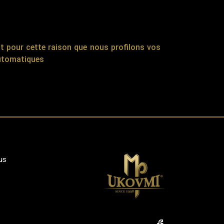
st pour cette raison que nous profilons vos
automatiques
us