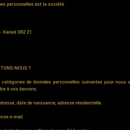
es personnelles est la société :
.
š - Kanaš 082 21
ITONS-NOUS ?
s catégories de données personnelles suivantes pour nous 
dre à vos besoins.
dresse, date de naissance, adresse résidentielle.
sse e-mail.