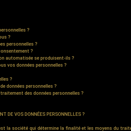
ersonnelles ?
ous ?
es personnelles ?
consentement ?
ion automatisée se produisent-ils ?
s vos données personnelles ?
lles ?
de données personnelles ?
raitement des données personnelles ?
ENT DE VOS DONNÉES PERSONNELLES ?
st la société qui détermine la finalité et les moyens du trai