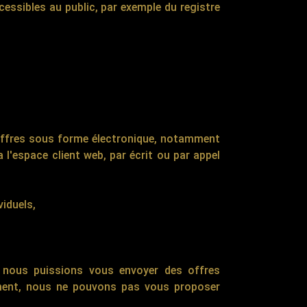
essibles au public, par exemple du registre
offres sous forme électronique, notamment
l'espace client web, par écrit ou par appel
iduels,
e nous puissions vous envoyer des offres
tement, nous ne pouvons pas vous proposer