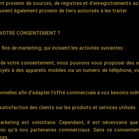
 provenir de sources, de registres et d'enregistrements acc
ent également provenir de tiers autorisés à les traiter.
É VOTRE CONSENTEMENT ?
ns de marketing, qui incluent les activités suivantes :
ase de votre consentement, nous pouvons vous proposer des 
s à des appareils mobiles via un numéro de téléphone, via 
elles afin d'adapter l'offre commerciale à vos besoins indiv
tisfaction des clients sur les produits et services utilisés.
rketing est volontaire. Cependant, il est nécessaire qu
 ainsi qu'à nos partenaires commerciaux. Sans ce consen
ices.