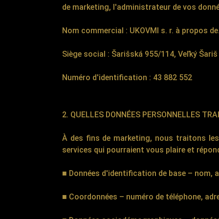
de marketing, l'administrateur de vos donné
Nom commercial : UKOVMI s. r. à propos de
Siège social : Šarišská 955/114, Veľký Šari
Numéro d'identification : 43 882 552
2. QUELLES DONNÉES PERSONNELLES TRA
À des fins de marketing, nous traitons le
services qui pourraient vous plaire et répon
■ Données d'identification de base – nom, a
■ Coordonnées – numéro de téléphone, adre