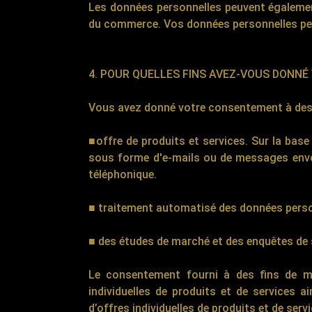
Les données personnelles peuvent également
du commerce. Vos données personnelles peuv
4. POUR QUELLES FINS AVEZ-VOUS DONN
Vous avez donné votre consentement à des fi
■offre de produits et services. Sur la b
sous forme d'e-mails ou de messages envoyé
téléphonique.
■ traitement automatisé des données personn
■ des études de marché et des enquêtes de sa
Le consentement fourni à des fins de ma
individuelles de produits et de services
d’offres individuelles de produits et de serv