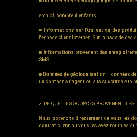
■ Données sociodémographiques – données st
emploi, nombre d'enfants.
■ Informations sur l'utilisation des produ
l'espace client Internet. Sur la base de c
■ Informations provenant des enregistreme
SMS.
■ Données de géolocalisation – données de
un contact à l’agent ou à la succursale la p
3. DE QUELLES SOURCES PROVENENT LES
Nous obtenons directement de vous les do
contrat client ou vous les avez fournies s