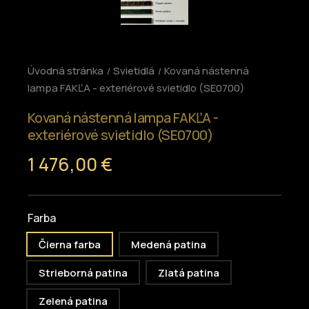
Úvodná stránka
Svietidlá
Kovaná nástenná
lampa FAKĽA - exteriérové svietidlo (SE0700)
Kovaná nástenná lampa FAKĽA -
exteriérové svietidlo (SE0700)
1 476,00 €
Farba
Čierna farba
Medená patina
Strieborná patina
Zlatá patina
Zelená patina