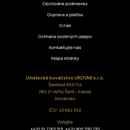
Obchodné podmienky
Doprava a platba
O nás
Ochrana osobných údajov
Kontaktujte nás
Mapa stránky
Umelecké kováčstvo UKOVMI
s.r.o.
Šarišská 955/114
082 21 Veľký Šariš - Kanaš
Slovensko
IČO: 43 882 552
Volajte
,
+421 51 7763 315
+421 905 330 735