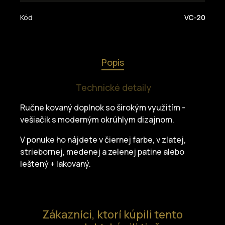
Kód
VC-20
Popis
Technické detaily
Ručne kovaný doplnok so širokým využitím -
vešiačik s moderným okrúhlym dizajnom.
V ponuke ho nájdete v čiernej farbe, v zlatej,
striebornej, medenej a zelenej patine alebo
leštený + lakovaný.
Zákazníci, ktorí kúpili tento