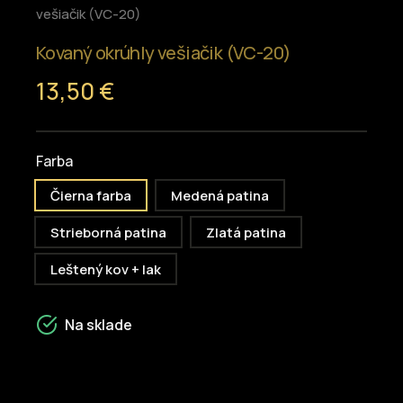
vešiačik (VC-20)
Kovaný okrúhly vešiačik (VC-20)
13,50 €
Farba
Čierna farba
Medená patina
Strieborná patina
Zlatá patina
Leštený kov + lak
Na sklade