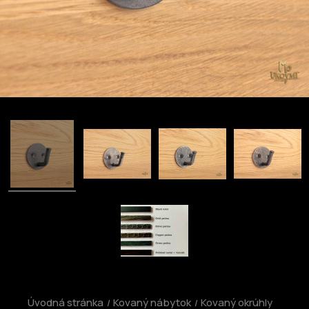
Úvodná stránka
Kovaný nábytok
Kovaný okrúhly