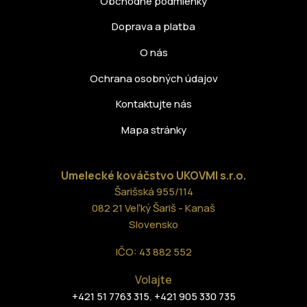
Obchodné podmienky
Doprava a platba
O nás
Ochrana osobných údajov
Kontaktujte nás
Mapa stránky
Umelecké kováčstvo UKOVMI
s.r.o.
Šarišská 955/114
082 21 Veľký Šariš - Kanaš
Slovensko
IČO: 43 882 552
Volajte
,
+421 51 7763 315
+421 905 330 735