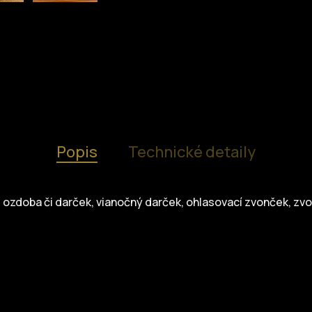
Popis
Technické detaily
ozdoba či darček, vianočný darček, ohlasovací zvonček, zvol