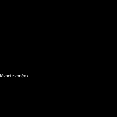
ávací zvonček...