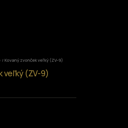
e
Kovaný zvonček veľký (ZV-9)
 veľký (ZV-9)