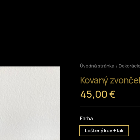
Úvodná stránka
Dekoráci
Kovaný zvonček
45,00 €
Farba
Leštený kov + lak