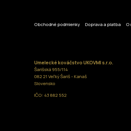
Obchodné podmienky
Doprava a platba
O 
Umelecké kováčstvo UKOVMI
s.r.o.
Šarišská 955/114
082 21 Veľký Šariš - Kanaš
Slovensko
IČO: 43 882 552