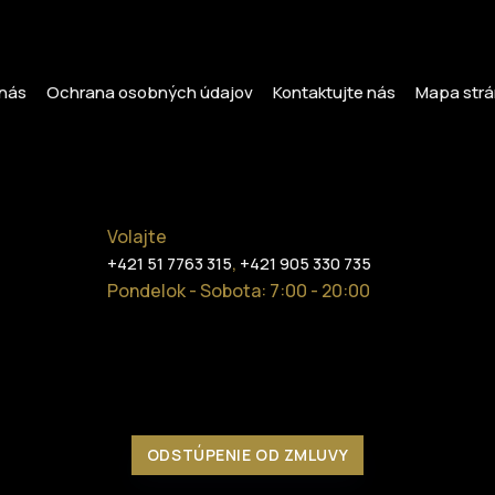
nás
Ochrana osobných údajov
Kontaktujte nás
Mapa strá
Volajte
,
+421 51 7763 315
+421 905 330 735
Pondelok - Sobota: 7:00 - 20:00
ODSTÚPENIE OD ZMLUVY