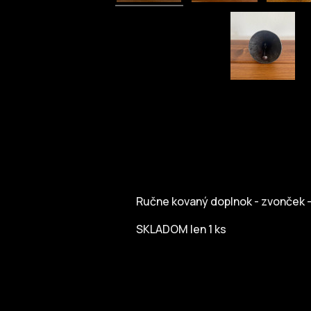
Ručne kovaný doplnok - zvonček - 
SKLADOM len 1 ks